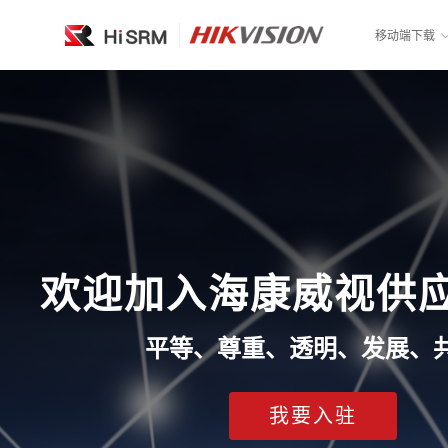
移动端下载
欢迎加入海康威视供
平等、尊重、透明、发展、
我要入驻